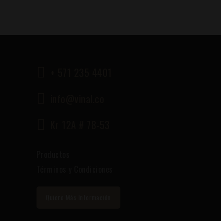
+ 571 235 4401
info@vinal.co
Kr 12A # 78-53
Productos
Términos y Condiciones
Quiero Más Información