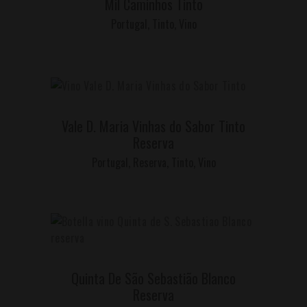
Mil Caminhos Tinto
Portugal
,
Tinto
,
Vino
LEER MÁS
Vale D. Maria Vinhas do Sabor Tinto
Reserva
Portugal
,
Reserva
,
Tinto
,
Vino
LEER MÁS
Quinta De São Sebastião Blanco
Reserva