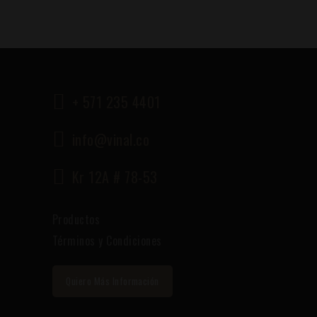
+ 571 235 4401
info@vinal.co
Kr 12A # 78-53
Productos
Términos y Condiciones
Quiero Más Información