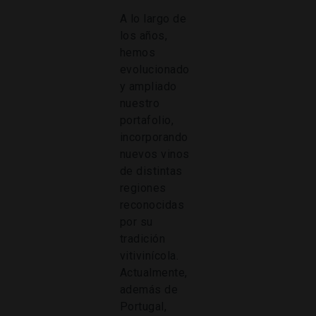
A lo largo de
los años,
hemos
evolucionado
y ampliado
nuestro
portafolio,
incorporando
nuevos vinos
de distintas
regiones
reconocidas
por su
tradición
vitivinícola.
Actualmente,
además de
Portugal,