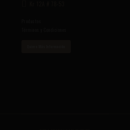
Kr 12A # 78-53
Productos
Términos y Condiciones
Quiero Más Información