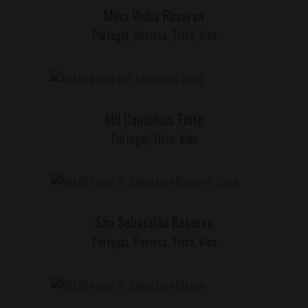
Mina Velha Reserva
Portugal
,
Reserva
,
Tinto
,
Vino
LEER MÁS
Mil Caminhos Tinto
Portugal
,
Tinto
,
Vino
LEER MÁS
São Sebastião Reserva
Portugal
,
Reserva
,
Tinto
,
Vino
LEER MÁS