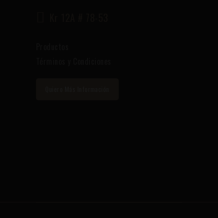
Kr 12A # 78-53
Productos
Términos y Condiciones
Quiero Más Información