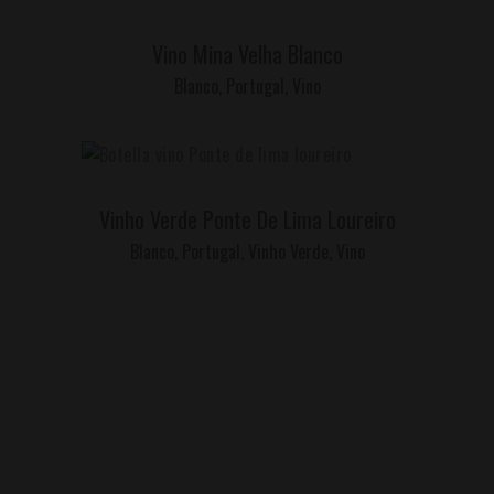
LEER MÁS
Vino Mina Velha Blanco
Blanco
,
Portugal
,
Vino
LEER MÁS
Vinho Verde Ponte De Lima Loureiro
Blanco
,
Portugal
,
Vinho Verde
,
Vino