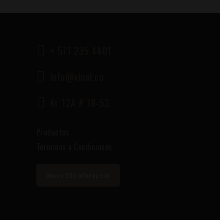
+ 571 235 4401
info@vinal.co
Kr 12A # 78-53
Productos
Términos y Condiciones
Quiero Más Información