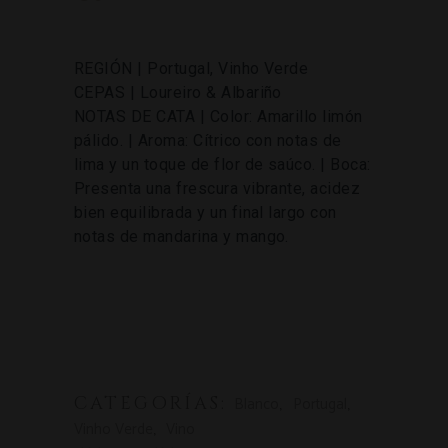
REGIÓN | Portugal, Vinho Verde
CEPAS | Loureiro & Albariño
NOTAS DE CATA | Color: Amarillo limón
pálido. | Aroma: Cítrico con notas de
lima y un toque de flor de saúco. | Boca:
Presenta una frescura vibrante, acidez
bien equilibrada y un final largo con
notas de mandarina y mango.
CATEGORÍAS:
,
,
Blanco
Portugal
,
Vinho Verde
Vino