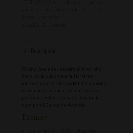
ETIQUETAS:
,
,
Albariño
Alvarinho
,
,
,
,
portugal
vinho
vinho verde
vino
vino
,
blanco
vino verde
MARCA:
Aveleda
Descripción
El vino Aveleda Loureiro & Alvarinho
nace de la exuberancia floral del
loureiro y de la intensidad del albariño,
un romance clásico. Un matrimonio
perfecto, celebrado hasta hoy en la
atemporal Quinta de Aveleda.
Premios
James Suckling 2023 – 90 puntos