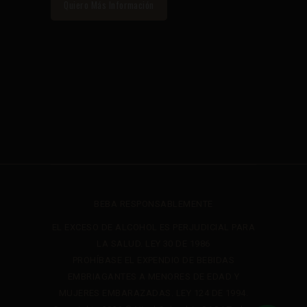
Quiero Más Información
BEBA RESPONSABLEMENTE
EL EXCESO DE ALCOHOL ES PERJUDICIAL PARA
LA SALUD. LEY 30 DE 1986
PROHÍBASE EL EXPENDIO DE BEBIDAS
EMBRIAGANTES A MENORES DE EDAD Y
MUJERES EMBARAZADAS. LEY 124 DE 1994.