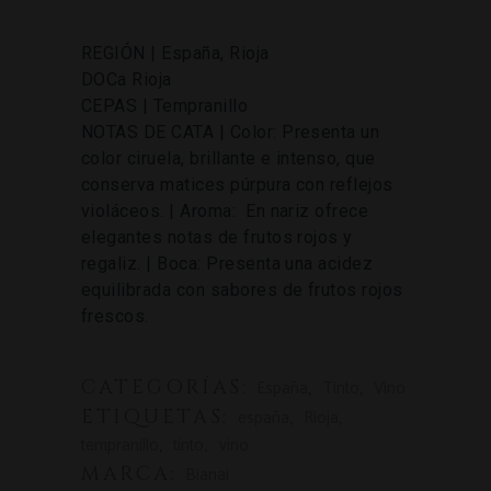
REGIÓN | España, Rioja
DOCa Rioja
CEPAS | Tempranillo
NOTAS DE CATA | Color: Presenta un
color ciruela, brillante e intenso, que
conserva matices púrpura con reflejos
violáceos. | Aroma: En nariz ofrece
elegantes notas de frutos rojos y
regaliz. | Boca: Presenta una acidez
equilibrada con sabores de frutos rojos
frescos.
CATEGORÍAS:
,
,
España
Tinto
Vino
ETIQUETAS:
,
,
españa
Rioja
,
,
tempranillo
tinto
vino
MARCA:
Bianai