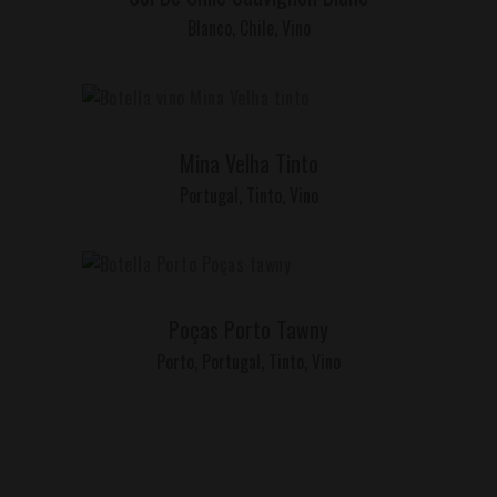
Blanco
,
Chile
,
Vino
LEER MÁS
Mina Velha Tinto
Portugal
,
Tinto
,
Vino
LEER MÁS
Poças Porto Tawny
Porto
,
Portugal
,
Tinto
,
Vino