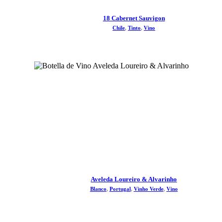
18 Cabernet Sauvigon
Chile
,
Tinto
,
Vino
LEER MÁS
Aveleda Loureiro & Alvarinho
Blanco
,
Portugal
,
Vinho Verde
,
Vino