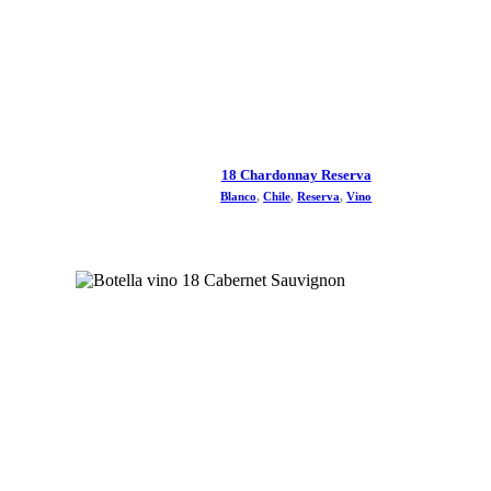
LEER MÁS
18 Chardonnay Reserva
Blanco
,
Chile
,
Reserva
,
Vino
LEER MÁS