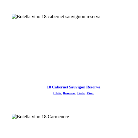
LEER MÁS
18 Cabernet Sauvigon Reserva
Chile
,
Reserva
,
Tinto
,
Vino