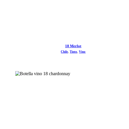
LEER MÁS
18 Merlot
Chile
,
Tinto
,
Vino
LEER MÁS