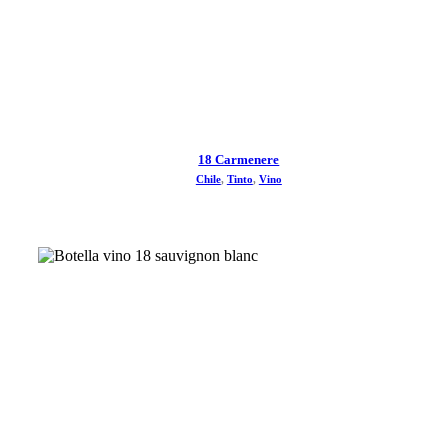
LEER MÁS
18 Carmenere
Chile
,
Tinto
,
Vino
LEER MÁS