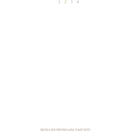
1
2
3
4
BEBA RESPONSABLEMENTE